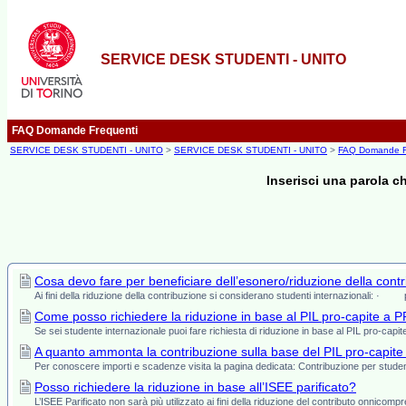
SERVICE DESK STUDENTI - UNITO
FAQ Domande Frequenti
SERVICE DESK STUDENTI - UNITO
>
SERVICE DESK STUDENTI - UNITO
>
FAQ Domande F
Inserisci una parola c
Cosa devo fare per beneficiare dell’esonero/riduzione della cont
Ai fini della riduzione della contribuzione si considerano studenti internazionali: · pe
Come posso richiedere la riduzione in base al PIL pro-capite a 
Se sei studente internazionale puoi fare richiesta di riduzione in base al PIL pro-ca
A quanto ammonta la contribuzione sulla base del PIL pro-capit
Per conoscere importi e scadenze visita la pagina dedicata: Contribuzione per stu
Posso richiedere la riduzione in base all’ISEE parificato?
L’ISEE Parificato non sarà più utilizzato ai fini della riduzione del contributo onnicomp