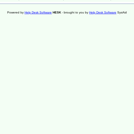
Powered by
Help Desk Software
HESK
- brought to you by
Help Desk Software
SysAid