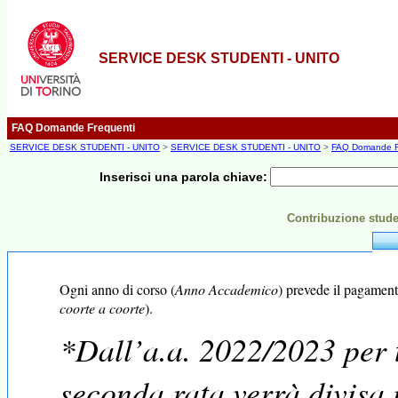
SERVICE DESK STUDENTI - UNITO
FAQ Domande Frequenti
SERVICE DESK STUDENTI - UNITO
>
SERVICE DESK STUDENTI - UNITO
>
FAQ Domande F
Inserisci una parola chiave:
Contribuzione stude
Ogni anno di corso (
Anno Accademico
) prevede il pagament
coorte a coorte
).
*Dall’a.a. 2022/2023 per t
seconda rata verrà divisa i