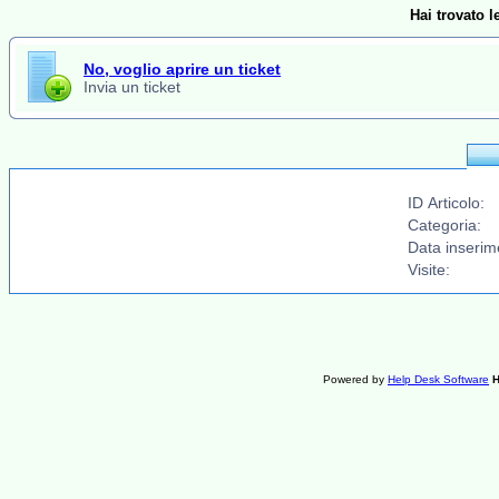
Hai trovato 
No, voglio aprire un ticket
Invia un ticket
ID Articolo:
Categoria:
Data inserim
Visite:
Powered by
Help Desk Software