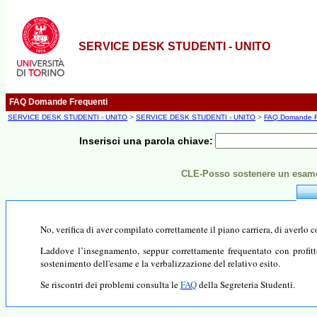
SERVICE DESK STUDENTI - UNITO
FAQ Domande Frequenti
SERVICE DESK STUDENTI - UNITO
>
SERVICE DESK STUDENTI - UNITO
>
FAQ Domande F
Inserisci una parola chiave:
CLE-Posso sostenere un esame 
No, verifica di aver compilato correttamente il piano carriera, di averlo co
Laddove l’insegnamento, seppur correttamente frequentato con profitto,
sostenimento dell'esame e la verbalizzazione del relativo esito.
Se riscontri dei problemi consulta le
FAQ
della Segreteria Studenti.