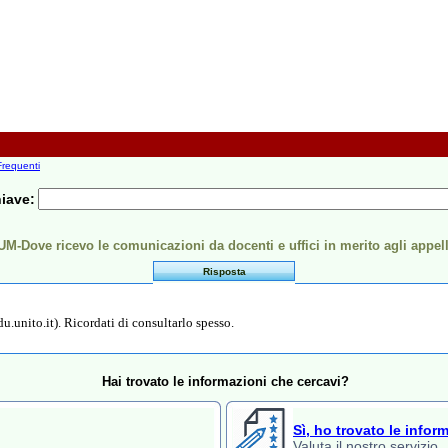
requenti
hiave:
M-Dove ricevo le comunicazioni da docenti e uffici in merito agli appel
Risposta
.unito.it). Ricordati di consultarlo spesso.
Hai trovato le informazioni che cercavi?
Sì, ho trovato le infor
Valuta il nostro servizio