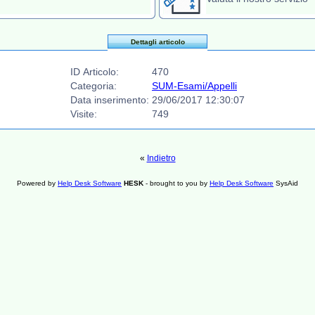
Dettagli articolo
ID Articolo:
470
Categoria:
SUM-Esami/Appelli
Data inserimento:
29/06/2017 12:30:07
Visite:
749
«
Indietro
Powered by
Help Desk Software
HESK
- brought to you by
Help Desk Software
SysAid