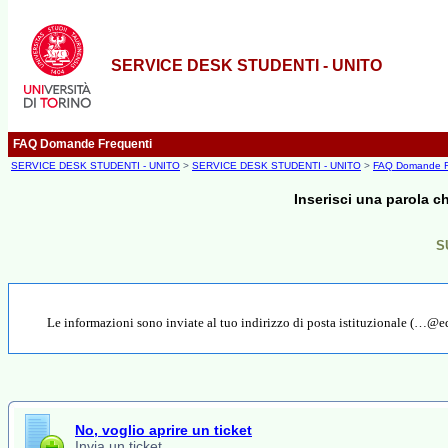
SERVICE DESK STUDENTI - UNITO
FAQ Domande Frequenti
SERVICE DESK STUDENTI - UNITO
>
SERVICE DESK STUDENTI - UNITO
>
FAQ Domande F
Inserisci una parola c
SU
Le informazioni sono inviate al tuo indirizzo di posta istituzionale (…@edu
No, voglio aprire un ticket
Invia un ticket