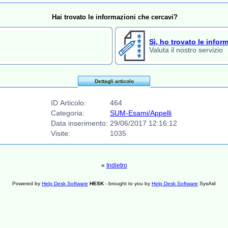
Hai trovato le informazioni che cercavi?
Sì, ho trovato le infor
Valuta il nostro servizio
Dettagli articolo
ID Articolo:
464
Categoria:
SUM-Esami/Appelli
Data inserimento:
29/06/2017 12:16:12
Visite:
1035
«
Indietro
Powered by
Help Desk Software
HESK
- brought to you by
Help Desk Software
SysAid