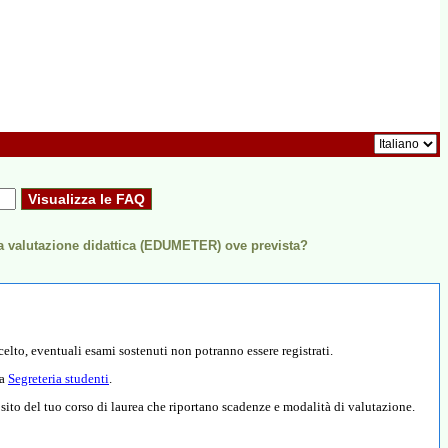
a valutazione didattica (EDUMETER) ove prevista?
elto, eventuali esami sostenuti non potranno essere registrati.
la
Segreteria studenti
.
l sito del tuo corso di laurea che riportano scadenze e modalità di valutazione.