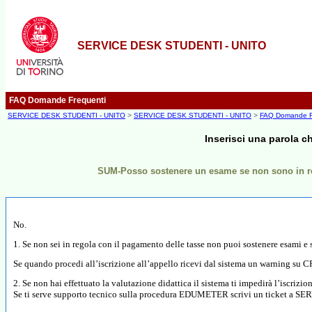
SERVICE DESK STUDENTI - UNITO
FAQ Domande Frequenti
SERVICE DESK STUDENTI - UNITO
>
SERVICE DESK STUDENTI - UNITO
>
FAQ Domande F
Inserisci una parola c
SUM-Posso sostenere un esame se non sono in reg
No.
1. Se non sei in regola con il pagamento delle tasse non puoi sostenere esami e 
Se quando procedi all’iscrizione all’appello ricevi dal sistema un warning su CF
2. Se non hai effettuato la valutazione didattica il sistema ti impedirà l’iscrizi
Se ti serve supporto tecnico sulla procedura EDUMETER scrivi un ticket 