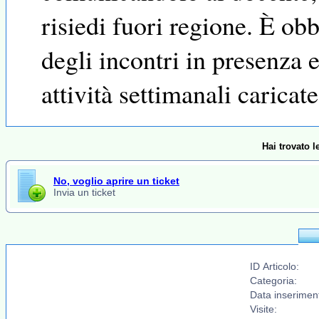
risiedi fuori regione. È ob
degli incontri in presenza 
attività settimanali carica
Hai trovato 
No, voglio aprire un ticket
Invia un ticket
ID Articolo:
Categoria:
Data inserimen
Visite: