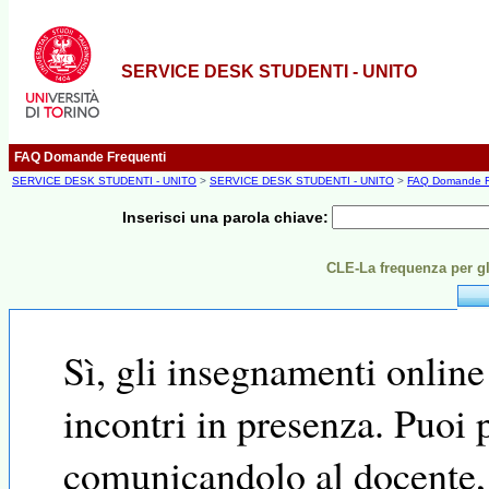
SERVICE DESK STUDENTI - UNITO
FAQ Domande Frequenti
SERVICE DESK STUDENTI - UNITO
>
SERVICE DESK STUDENTI - UNITO
>
FAQ Domande F
Inserisci una parola chiave:
CLE-La frequenza per gl
Sì, gli insegnamenti onlin
incontri in presenza. Puoi 
comunicandolo al docente, 