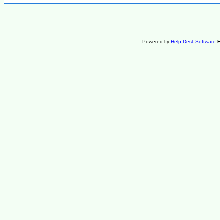
Powered by
Help Desk Software