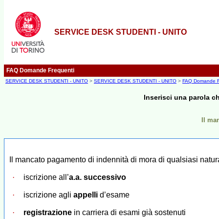
SERVICE DESK STUDENTI - UNITO
FAQ Domande Frequenti
SERVICE DESK STUDENTI - UNITO
>
SERVICE DESK STUDENTI - UNITO
>
FAQ Domande F
Inserisci una parola c
Il ma
Il mancato pagamento di indennità di mora di qualsiasi natura 
·
iscrizione all’
a.a. successivo
·
iscrizione agli
appelli
d’esame
·
registrazione
in carriera di esami già sostenuti