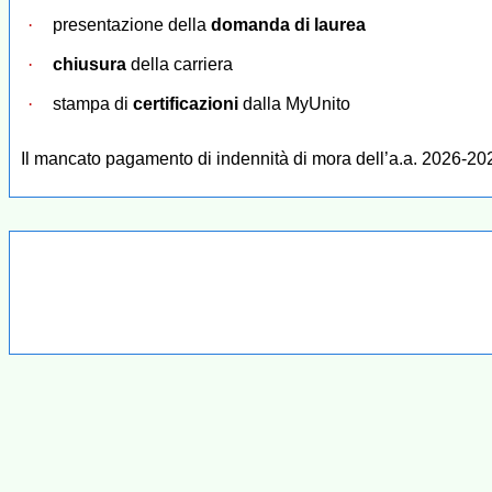
·
presentazione della
domanda di laurea
·
chiusura
della carriera
·
stampa di
certificazioni
dalla MyUnito
Il mancato pagamento di indennità di mora dell’a.a. 2026-202