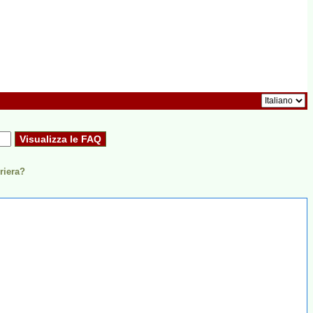
riera?