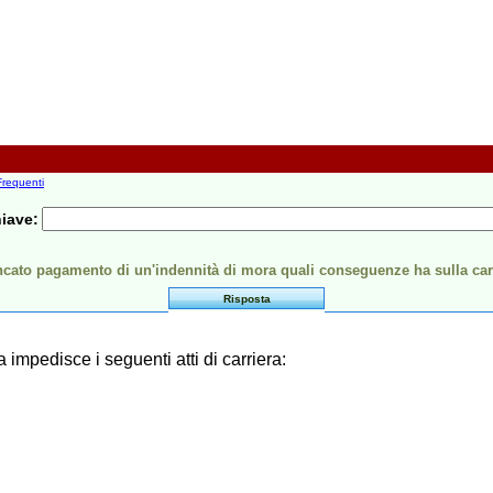
requenti
hiave:
ncato pagamento di un'indennità di mora quali conseguenze ha sulla car
Risposta
impedisce i seguenti atti di carriera: