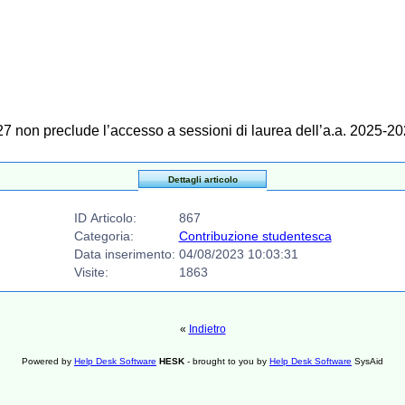
7 non preclude l’accesso a sessioni di laurea dell’a.a. 2025-20
Dettagli articolo
ID Articolo:
867
Categoria:
Contribuzione studentesca
Data inserimento:
04/08/2023 10:03:31
Visite:
1863
«
Indietro
Powered by
Help Desk Software
HESK
- brought to you by
Help Desk Software
SysAid