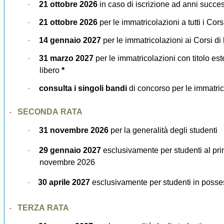
·
21 ottobre 2026
in caso di iscrizione ad anni succes
·
21 ottobre 2026
per le immatricolazioni a tutti i Cor
·
14 gennaio 2027
per le immatricolazioni ai Corsi d
·
31 marzo 2027
per le immatricolazioni
con titolo es
libero
*
·
consulta i singoli bandi
di concorso per le immatri
SECONDA RATA
·
·
31 novembre 2026
per la generalità degli studenti
·
29 gennaio 2027
esclusivamente per s
tudenti al pr
novembre 2026
·
30 aprile 2027
esclusivamente per
studenti in posse
TERZA RATA
·