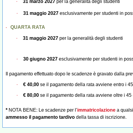
·
31 marzo 2027
per la generalità degli studenti
·
31 maggio 2027
esclusivamente per
studenti in pos
QUARTA RATA
·
·
31 maggio 2027
per la generalità degli studenti
·
30 giugno 2027
esclusivamente per
studenti in pos
Il pagamento effettuato dopo le scadenze è gravato dalla pre
·
€ 40,00
se il pagamento della rata avviene entro i 45
·
€ 80,00
se il pagamento della rata avviene oltre i 45
*
NOTA BENE: Le scadenze per l’
immatricolazione
a qualsi
ammesso il pagamento tardivo
della tassa di iscrizione.