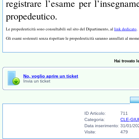
registrare l’esame per l’insegnam
propedeutico.
Le propedeuticità sono consultabili sul sito del Dipartimento, al
link dedicato
.
Gli esami sostenuti senza rispettare le propedeuticità saranno annullati al mom
Hai trovato 
No, voglio aprire un ticket
Invia un ticket
ID Articolo:
711
Categoria:
CLE-GIURI
Data inserimento:
31/01/20
Visite:
479