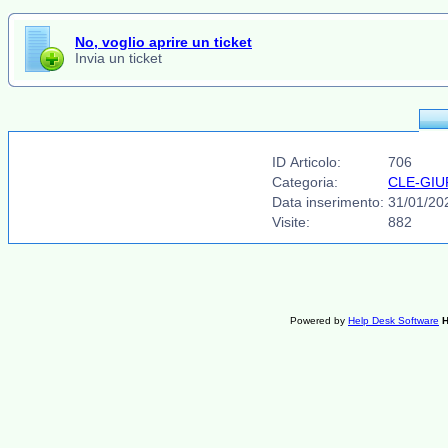
No, voglio aprire un ticket
Invia un ticket
ID Articolo:
706
Categoria:
CLE-GIURI
Data inserimento:
31/01/20
Visite:
882
Powered by
Help Desk Software