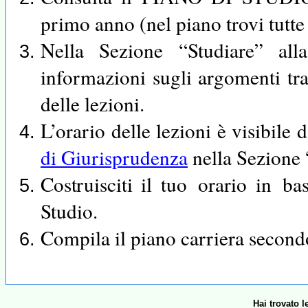
primo anno (nel piano trovi tutte 
Nella Sezione “Studiare” a
informazioni sugli argomenti trat
delle lezioni.
L’orario delle lezioni è visibile 
di Giurisprudenza
nella Sezione
Costruisciti
il
tuo
orario
in
ba
Studio.
Compila il piano carriera secondo
Hai trovato 