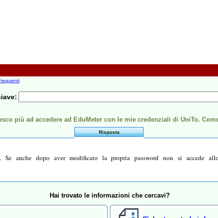
requenti
hiave:
esco più ad accedere ad EduMeter con le mie credenziali di UniTo. Com
Risposta
 Se anche dopo aver modificato la propria password non si accede allora
Hai trovato le informazioni che cercavi?