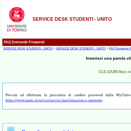
SERVICE DESK STUDENTI - UNITO
FAQ Domande Frequenti
SERVICE DESK STUDENTI - UNITO
>
SERVICE DESK STUDENTI - UNITO
>
FAQ Domande F
Inserisci una parola c
CLE-GIURI-Non ri
Provare ad effettuare la procedura di cambio password dalla MyUnito.
https://www.unito.it/servizi/servizi-line/istruzioni-e-supporto
.