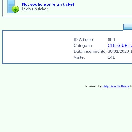
No, voglio aprire un ticket
Invia un ticket
ID Articolo:
688
Categoria:
CLE-GIURI-V
Data inserimento:
30/01/2020 
Visite:
141
Powered by
Help Desk Software