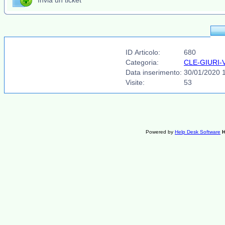
Invia un ticket
ID Articolo:
680
Categoria:
CLE-GIURI-V
Data inserimento:
30/01/2020 
Visite:
53
Powered by
Help Desk Software