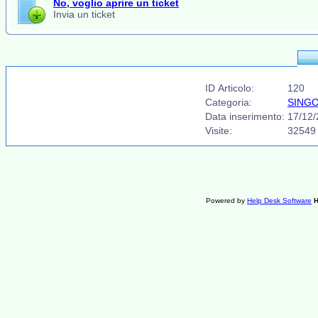
No, voglio aprire un ticket
Invia un ticket
ID Articolo:
120
Categoria:
SINGO
Data inserimento:
17/12/
Visite:
32549
Powered by
Help Desk Software